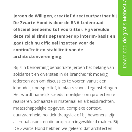
Download de gratis Mebest-app
Jeroen de Willigen, creatief directeur/partner bij
De Zwarte Hond is door de BNA Ledenraad
officieel benoemd tot voorzitter. Hij vervulde
deze rol al sinds september op interim-basis en
gaat zich nu officieel inzetten voor de
continuïteit en stabiliteit van de
architectenvereniging.
Bij zijn benoeming benadrukte Jeroen het belang van
solidariteit en diversiteit in de branche: “Ik moedig
iedereen aan om discussies te voeren vanuit een
inhoudelijk perspectief, in plaats vanuit tegenstellingen.
Het wordt namelijk steeds moeilijker om projecten te
realiseren. Schaarste in materiaal en arbeidskrachten,
maatschappelijke opgaven, complexe context,
duurzaamheid, politiek draagvlak of bij bewoners, zijn
allemaal aspecten die projecten ingewikkeld maken. Bij
De Zwarte Hond hebben we geleerd dat architecten