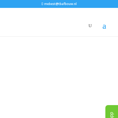
mebest@tbafbouw.nl