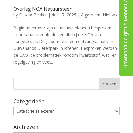
Download de gratis Mebest-app
Overleg NOA Natuursteen
by
Eduard Bekker
|
dec 17, 2025
|
Algemeen
,
Nieuws
Begin november zijn de nieuwe plannen besproken
door natuursteenbedrijven die bij de NOA zijn
aangesloten. Dit gebeurde in een ontvangstzaal van
Ouwehands Dierenpark in Rhenen. Besproken werden
de CAO, de problematiek rondom kwartsstof, wet- en
regelgeving en veel...
Categorieën
Categorieën
Archieven