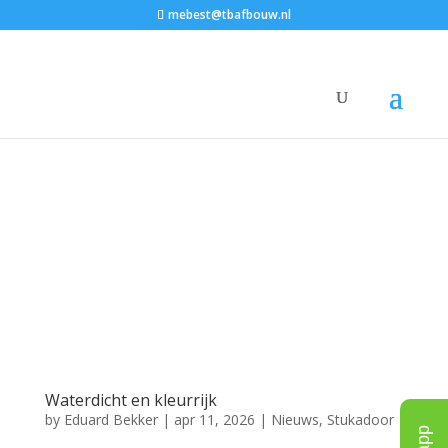
mebest@tbafbouw.nl
Waterdicht en kleurrijk
by
Eduard Bekker
|
apr 11, 2026
|
Nieuws
,
Stukadoor