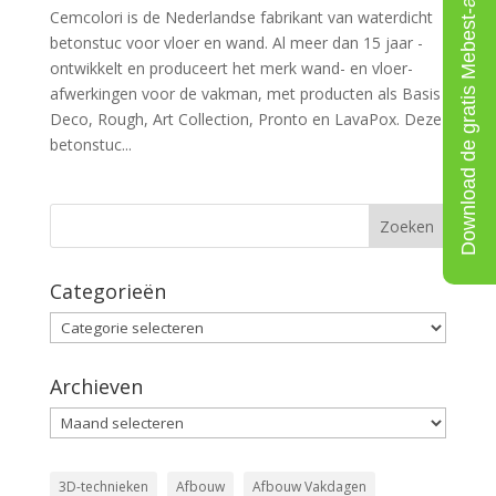
Download de gratis Mebest-app
Cemcolori is de Nederlandse fabrikant van waterdicht
betonstuc voor vloer en wand. Al meer dan 15 jaar ­
ontwikkelt en produceert het merk wand- en vloer­
afwerkingen voor de vakman, met producten als Basis
Deco, Rough, Art Collection, Pronto en LavaPox. Deze
betonstuc...
Categorieën
Categorieën
Archieven
Archieven
3D-technieken
Afbouw
Afbouw Vakdagen