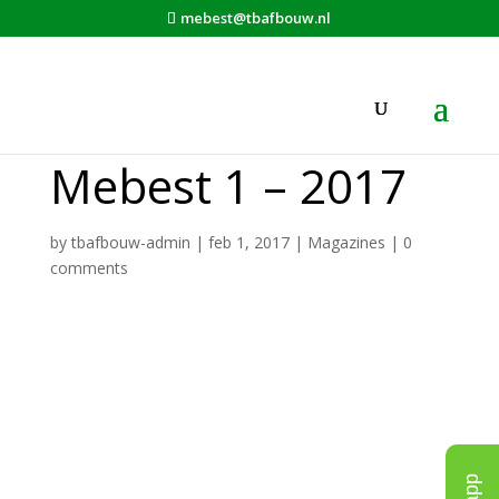
mebest@tbafbouw.nl
Mebest 1 – 2017
by
tbafbouw-admin
|
feb 1, 2017
|
Magazines
|
0
comments