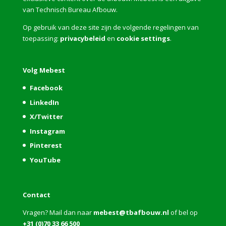
van Technisch Bureau Afbouw.
Op gebruik van deze site zijn de volgende regelingen van
toepassing:
privacybeleid
en
cookie settings
.
Volg Mebest
Facebook
LinkedIn
X/Twitter
Instagram
Pinterest
YouTube
Contact
Vragen? Mail dan naar
mebest@tbafbouw.nl
of bel op
+31 (0)70 33 66 500