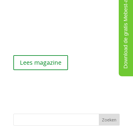
Download de gratis Mebest-app
Lees magazine